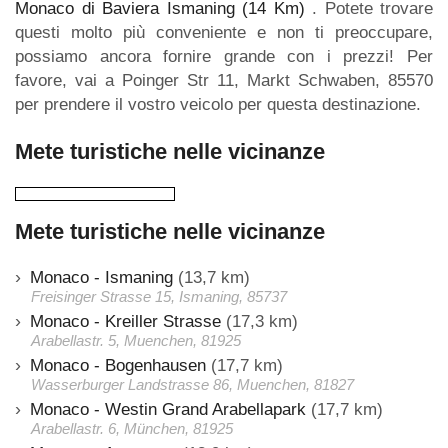
Monaco di Baviera Ismaning (14 Km)
. Potete trovare
questi molto più conveniente e non ti preoccupare,
possiamo ancora fornire grande con i prezzi! Per
favore, vai a Poinger Str 11, Markt Schwaben, 85570
per prendere il vostro veicolo per questa destinazione.
Mete turistiche nelle vicinanze
Mete turistiche nelle vicinanze
Monaco - Ismaning
(13,7 km)
Freisinger Strasse 15, Ismaning, 85737
Monaco - Kreiller Strasse
(17,3 km)
Arabellastr. 5, Muenchen, 81925
Monaco - Bogenhausen
(17,7 km)
Wasserburger Landstrasse 86, Muenchen, 81827
Monaco - Westin Grand Arabellapark
(17,7 km)
Arabellastr. 6, München, 81925