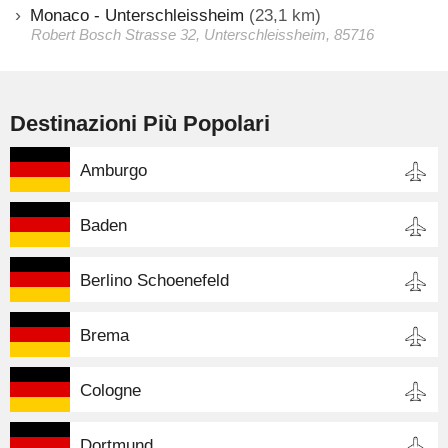
Monaco - Unterschleissheim
(23,1 km)
Robert Bosch Strasse 32, Unterschleissheim, 85716
Destinazioni Più Popolari
Amburgo
Baden
Berlino Schoenefeld
Brema
Cologne
Dortmund