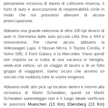
pienamente inclusiva di danno di collisione rinuncia, il
furto di auto e assicurazione di responsabilità civile in
modo che noi possiamo alleviare di alcuna
preoccupazione.
Abbiamo una grande selezione di oltre 100 tipi diversi di
auto in Germania dalle auto piccola città fino a 4X4 e
monovolume. Per citarne alcuni, abbiamo la
Volkswagen Lupo, il Nissan Micra, il Toyota Corolla, il
Volvo S80, il Ford Galaxy e la Mercedes Viano quindi
non importa se si tratta di una vacanza in famiglia,
week-end veloce, un un viaggio di lavoro o di un folto
gruppo di viaggiatori, siamo sicuro che avremo un
veicolo che soddisfa tutte le vostre esigenze.
Abbiamo molti altri pick up location dentro e intorno alla
vicinanza di Markt Schwaben, quindi se Markt
Schwaben autonoleggio non è il luogo ideale verificare
le posizioni
Muenchen (13 Km)
Ebersberg (13 Km)