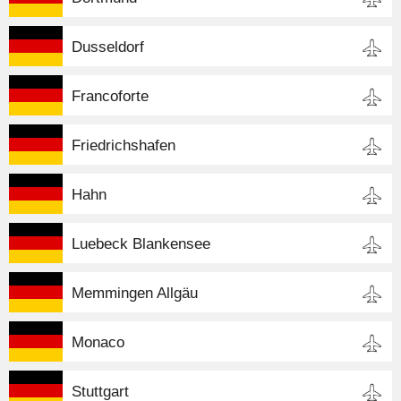
Dusseldorf
Francoforte
Friedrichshafen
Hahn
Luebeck Blankensee
Memmingen Allgäu
Monaco
Stuttgart