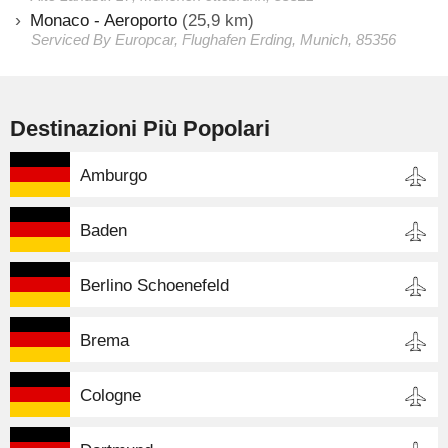
Monaco - Aeroporto
(25,9 km)
Serviced By Europcar, Flughafen Erding, Munich, 85356
Destinazioni Più Popolari
Amburgo
Baden
Berlino Schoenefeld
Brema
Cologne