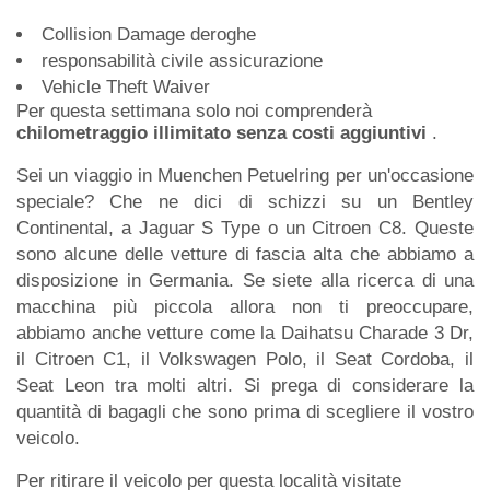
Collision Damage deroghe
responsabilità civile assicurazione
Vehicle Theft Waiver
Per questa settimana solo noi comprenderà
chilometraggio illimitato senza costi aggiuntivi
.
Sei un viaggio in Muenchen Petuelring per un'occasione
speciale? Che ne dici di schizzi su un Bentley
Continental, a Jaguar S Type o un Citroen C8. Queste
sono alcune delle vetture di fascia alta che abbiamo a
disposizione in Germania. Se siete alla ricerca di una
macchina più piccola allora non ti preoccupare,
abbiamo anche vetture come la Daihatsu Charade 3 Dr,
il Citroen C1, il Volkswagen Polo, il Seat Cordoba, il
Seat Leon tra molti altri. Si prega di considerare la
quantità di bagagli che sono prima di scegliere il vostro
veicolo.
Per ritirare il veicolo per questa località visitate