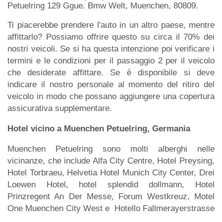
Petuelring 129 Ggue. Bmw Welt, Muenchen, 80809.
Ti piacerebbe prendere l'auto in un altro paese, mentre
affittarlo? Possiamo offrire questo su circa il 70% dei
nostri veicoli. Se si ha questa intenzione poi verificare i
termini e le condizioni per il passaggio 2 per il veicolo
che desiderate affittare. Se è disponibile si deve
indicare il nostro personale al momento del ritiro del
veicolo in modo che possano aggiungere una copertura
assicurativa supplementare.
Hotel vicino a Muenchen Petuelring, Germania
Muenchen Petuelring sono molti alberghi nelle
vicinanze, che include Alfa City Centre, Hotel Preysing,
Hotel Torbraeu, Helvetia Hotel Munich City Center, Drei
Loewen Hotel, hotel splendid dollmann, Hotel
Prinzregent An Der Messe, Forum Westkreuz, Motel
One Muenchen City West e Hotello Fallmerayerstrasse