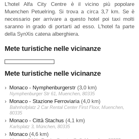
L'hotel Alfa City Centre è il vicino più popolare
Muenchen Petuelring. Si trova a circa 3,7 km. Se è
necessario per arrivare a questo hotel poi taxi molti
saranno in grado di portarti ad esso. L'hotel fa parte
della SynXis catena alberghiera.
Mete turistiche nelle vicinanze
Mete turistiche nelle vicinanze
Monaco - Nymphenburgerstr
(3,0 km)
Nymphenburger Str 61, Muenchen, 80335
Monaco - Stazione Ferroviaria
(4,0 km)
Bahnhofplatz 2 Car Rental Center First Floor, Muenchen,
80335
Monaco - Città Stachus
(4,1 km)
Karlsplatz 3, München, 80335
Monaco
(4,6 km)