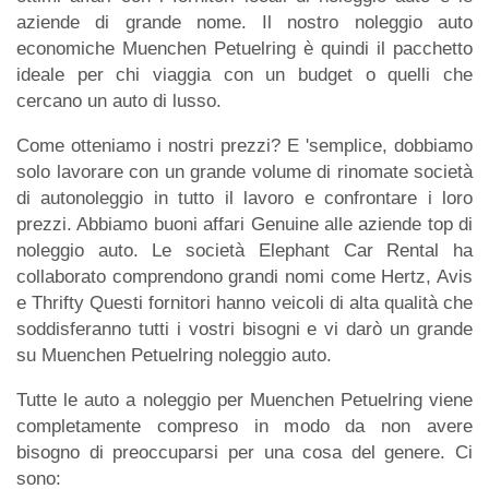
aziende di grande nome. Il nostro noleggio auto
economiche Muenchen Petuelring è quindi il pacchetto
ideale per chi viaggia con un budget o quelli che
cercano un auto di lusso.
Come otteniamo i nostri prezzi? E 'semplice, dobbiamo
solo lavorare con un grande volume di rinomate società
di autonoleggio in tutto il lavoro e confrontare i loro
prezzi. Abbiamo buoni affari Genuine alle aziende top di
noleggio auto. Le società Elephant Car Rental ha
collaborato comprendono grandi nomi come Hertz, Avis
e Thrifty Questi fornitori hanno veicoli di alta qualità che
soddisferanno tutti i vostri bisogni e vi darò un grande
su Muenchen Petuelring noleggio auto.
Tutte le auto a noleggio per Muenchen Petuelring viene
completamente compreso in modo da non avere
bisogno di preoccuparsi per una cosa del genere. Ci
sono: