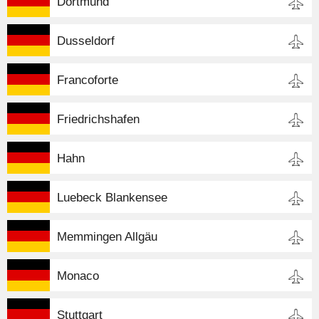
Dortmund
Dusseldorf
Francoforte
Friedrichshafen
Hahn
Luebeck Blankensee
Memmingen Allgäu
Monaco
Stuttgart