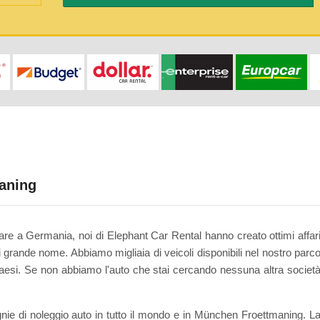
aning
andare a Germania, noi di Elephant Car Rental hanno creato ottimi affar
 di grande nome. Abbiamo migliaia di veicoli disponibili nel nostro parc
paesi. Se non abbiamo l'auto che stai cercando nessuna altra societ
ie di noleggio auto in tutto il mondo e in München Froettmaning. L