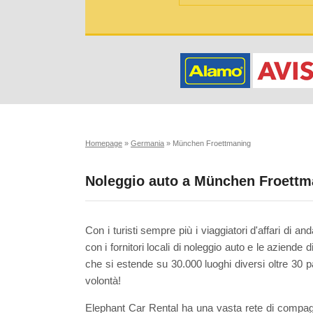
Homepage
»
Germania
»
München Froettmaning
Noleggio auto a München Froettm
Con i turisti sempre più i viaggiatori d'affari di 
con i fornitori locali di noleggio auto e le aziende
che si estende su 30.000 luoghi diversi oltre 30 
volontà!
Elephant Car Rental ha una vasta rete di compagn