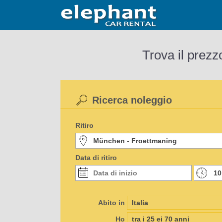
Trova il prezz
Ricerca noleggio
Ritiro
Data di ritiro
Abito in
Ho