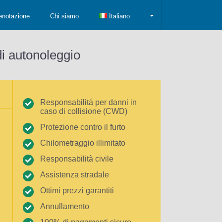
enotazione
Chi siamo
Italiano
di autonoleggio
Responsabilitá per danni in
caso di collisione (CWD)
Protezione contro il furto
Chilometraggio illimitato
Responsabilità civile
Assistenza stradale
Ottimi prezzi garantiti
Annullamento