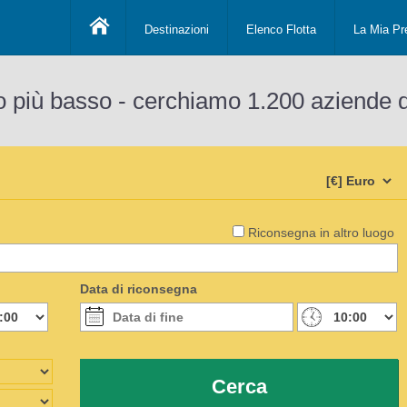
Destinazioni
Elenco Flotta
La Mia Pr
o più basso - cerchiamo 1.200 aziende 
Riconsegna in altro luogo
Data di riconsegna
Cerca