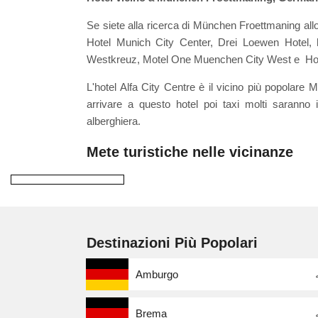
Se siete alla ricerca di München Froettmaning allo
Hotel Munich City Center, Drei Loewen Hotel, 
Westkreuz, Motel One Muenchen City West e Hotell
L'hotel Alfa City Centre è il vicino più popolar
arrivare a questo hotel poi taxi molti saranno 
alberghiera.
Mete turistiche nelle vicinanze
Destinazioni Più Popolari
Amburgo
Brema