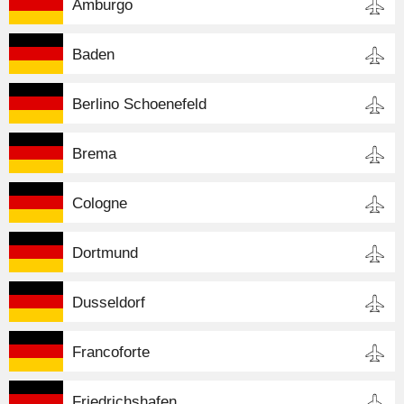
Amburgo
Baden
Berlino Schoenefeld
Brema
Cologne
Dortmund
Dusseldorf
Francoforte
Friedrichshafen