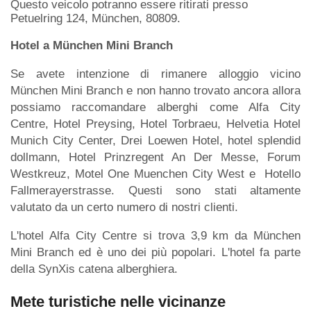
Questo veicolo potranno essere ritirati presso
Petuelring 124, München, 80809.
Hotel a München Mini Branch
Se avete intenzione di rimanere alloggio vicino
München Mini Branch e non hanno trovato ancora allora
possiamo raccomandare alberghi come Alfa City
Centre, Hotel Preysing, Hotel Torbraeu, Helvetia Hotel
Munich City Center, Drei Loewen Hotel, hotel splendid
dollmann, Hotel Prinzregent An Der Messe, Forum
Westkreuz, Motel One Muenchen City West e Hotello
Fallmerayerstrasse. Questi sono stati altamente
valutato da un certo numero di nostri clienti.
L'hotel Alfa City Centre si trova 3,9 km da München
Mini Branch ed è uno dei più popolari. L'hotel fa parte
della SynXis catena alberghiera.
Mete turistiche nelle vicinanze