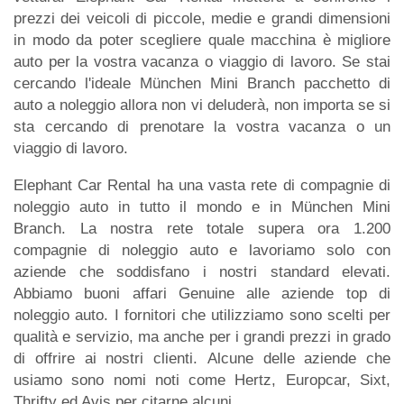
prezzi dei veicoli di piccole, medie e grandi dimensioni
in modo da poter scegliere quale macchina è migliore
auto per la vostra vacanza o viaggio di lavoro. Se stai
cercando l'ideale München Mini Branch pacchetto di
auto a noleggio allora non vi deluderà, non importa se si
sta cercando di prenotare la vostra vacanza o un
viaggio di lavoro.
Elephant Car Rental ha una vasta rete di compagnie di
noleggio auto in tutto il mondo e in München Mini
Branch. La nostra rete totale supera ora 1.200
compagnie di noleggio auto e lavoriamo solo con
aziende che soddisfano i nostri standard elevati.
Abbiamo buoni affari Genuine alle aziende top di
noleggio auto. I fornitori che utilizziamo sono scelti per
qualità e servizio, ma anche per i grandi prezzi in grado
di offrire ai nostri clienti. Alcune delle aziende che
usiamo sono nomi noti come Hertz, Europcar, Sixt,
Thrifty ed Avis per citarne alcuni.