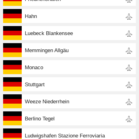
Hahn
Luebeck Blankensee
Memmingen Allgäu
Monaco
Stuttgart
Weeze Niederrhein
Berlino Tegel
Ludwigshafen Stazione Ferroviaria