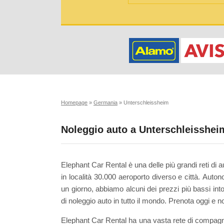
Homepage
»
Germania
»
Unterschleissheim
Noleggio auto a Unterschleisshei
Elephant Car Rental è una delle più grandi reti di 
in località 30.000 aeroporto diverso e città. Auto
un giorno, abbiamo alcuni dei prezzi più bassi int
di noleggio auto in tutto il mondo. Prenota oggi e n
Elephant Car Rental ha una vasta rete di compagnie