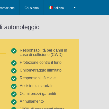
enotazione
Chi siamo
Italiano
di autonoleggio
Responsabilitá per danni in
caso di collisione (CWD)
Protezione contro il furto
Chilometraggio illimitato
Responsabilità civile
Assistenza stradale
Ottimi prezzi garantiti
Annullamento