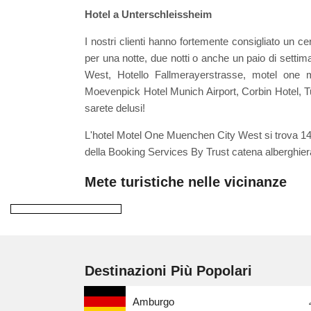
Hotel a Unterschleissheim
I nostri clienti hanno fortemente consigliato un ce
per una notte, due notti o anche un paio di settim
West, Hotello Fallmerayerstrasse, motel one 
Moevenpick Hotel Munich Airport, Corbin Hotel, T
sarete delusi!
L'hotel Motel One Muenchen City West si trova 14,
della Booking Services By Trust catena alberghier
Mete turistiche nelle vicinanze
Destinazioni Più Popolari
Amburgo