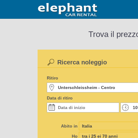
Trova il prezz
Ricerca noleggio
Ritiro
Data di ritiro
Abito in
Ho