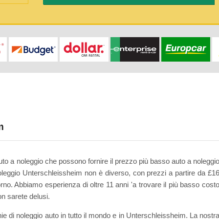
m
auto a noleggio che possono fornire il prezzo più basso auto a noleggi
noleggio Unterschleissheim non è diverso, con prezzi a partire da £1
orno. Abbiamo esperienza di oltre 11 anni 'a trovare il più basso cost
on sarete delusi.
 di noleggio auto in tutto il mondo e in Unterschleissheim. La nostr