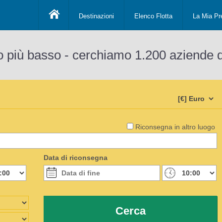
Destinazioni
Elenco Flotta
La Mia Pr
o più basso - cerchiamo 1.200 aziende 
Riconsegna in altro luogo
Data di riconsegna
Cerca