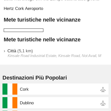
Hertz Cork Aeroporto
Mete turistiche nelle vicinanze
Mete turistiche nelle vicinanze
Città
(5,1 km)
Kinsale Road Industrial Estate, Kinsale Road, Not Avail, M
Destinazioni Più Popolari
Cork
Dublino