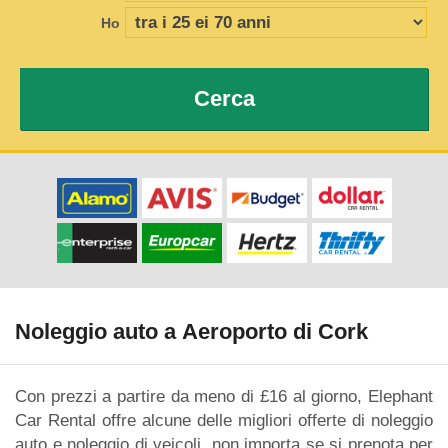
Ho
Cerca
Noleggio auto a Aeroporto di Cork
Con prezzi a partire da meno di £16 al giorno, Elephant
Car Rental offre alcune delle migliori offerte di noleggio
auto e noleggio di veicoli, non importa se si prenota per