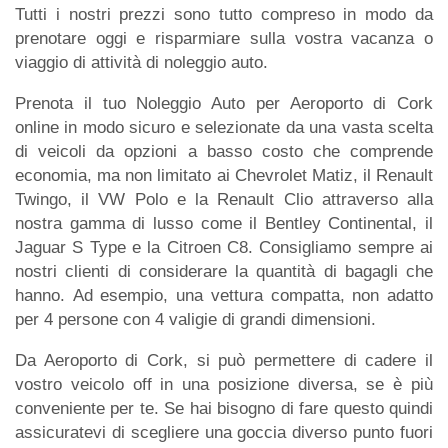
Tutti i nostri prezzi sono tutto compreso in modo da
prenotare oggi e risparmiare sulla vostra vacanza o
viaggio di attività di noleggio auto.
Prenota il tuo Noleggio Auto per Aeroporto di Cork
online in modo sicuro e selezionate da una vasta scelta
di veicoli da opzioni a basso costo che comprende
economia, ma non limitato ai Chevrolet Matiz, il Renault
Twingo, il VW Polo e la Renault Clio attraverso alla
nostra gamma di lusso come il Bentley Continental, il
Jaguar S Type e la Citroen C8. Consigliamo sempre ai
nostri clienti di considerare la quantità di bagagli che
hanno. Ad esempio, una vettura compatta, non adatto
per 4 persone con 4 valigie di grandi dimensioni.
Da Aeroporto di Cork, si può permettere di cadere il
vostro veicolo off in una posizione diversa, se è più
conveniente per te. Se hai bisogno di fare questo quindi
assicuratevi di scegliere una goccia diverso punto fuori