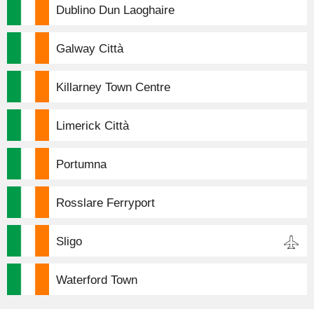
Dublino Dun Laoghaire
Galway Città
Killarney Town Centre
Limerick Città
Portumna
Rosslare Ferryport
Sligo
Waterford Town