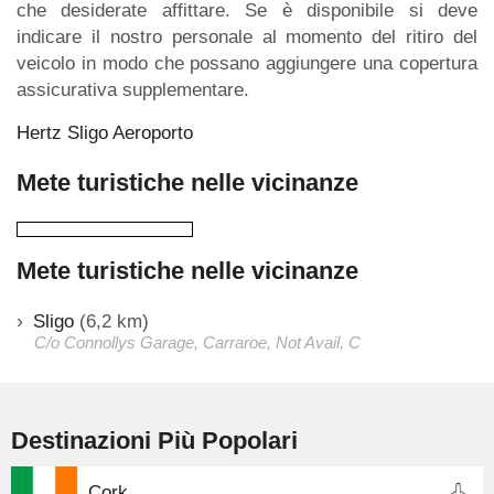
che desiderate affittare. Se è disponibile si deve
indicare il nostro personale al momento del ritiro del
veicolo in modo che possano aggiungere una copertura
assicurativa supplementare.
Hertz Sligo Aeroporto
Mete turistiche nelle vicinanze
Mete turistiche nelle vicinanze
Sligo
(6,2 km)
C/o Connollys Garage, Carraroe, Not Avail, C
Destinazioni Più Popolari
Cork