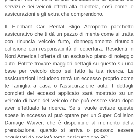
servizi e dei veicoli offerti alla clientela, così come le
assicurazioni e gli extra che comprendono.
Il Elephant Car Rental Sligo Aeroporto pacchetto
assicurativo che ti dà un pezzo di mente come si tratta
con rinuncia veicolo furto, danneggiamento rinuncia
collisione con responsabilità di copertura. Residenti in
Nord America l'offerta di un esclusivo piano di noleggio
auto. Potete trovare maggiori dettagli su questo su una
base per veicolo dopo sei fatto la tua ricerca. Le
assicurazioni includono terrà un eccesso proprio come
te famiglia a casa o l'assicurazione auto. I dettagli
completi del eccessi applicato sarà mostrato su un
veicolo di base del veicolo che può essere visto dopo
aver effettuato la ricerca. Se si vuole evitare queste
spese in eccesso si può optare per un Super Collision
Damage Waiver, che è disponibile al momento della
prenotazione, quando si arriva o possono essere
acquistati da società terze assicurazione RC.