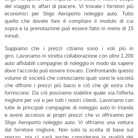
del viaggio è, affari di piacere. Vi trovate i fornitori più
economici per Sligo Aeroporto noleggio auto. Tutto
quello che dovete fare è compilare il modulo di cui
sopra e la prenotazione può essere fatto in meno di 15
minuti.
Sappiamo che i prezzi citiamo sono i voli più in
giro. Lavoriamo in stretta collaborazione con oltre 1.200
auto affidabili compagnie di noleggio in modo da sapere
dove l'accordo può essere trovato. Confrontando questo
volume di società che conosciamo quali sono le società
che offrono i prezzi più bassi e ciò che gli extra che
forniscono. Da ciò possiamo stabilire quale sia l'offerta
migliore per voi e per tutti i nostri clienti. Lavoriamo con
tutte le principali compagnie di noleggio auto in Irlanda
e avere accesso ai propri prezzi che vi offriranno per
Sligo Aeroporto noleggio auto. Vi offriamo una vettura
dal fornitore migliore. Non solo la scelta di base sul
prezzo, ma ci sarà anche considerare la qualità dei