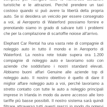
turistiche e le attrazioni. Perché prendere un taxi
costoso quando si può avere la libertà della propria
auto. Se si desidera un veicolo per essere consegnato
a voi, al Aeroporto di Waterford possiamo fornire e
prenotando siamo in grado di salvare tutti i problemi
che per la compilazione di scartoffie noiose all'arrivo.
Elephant Car Rental ha una vasta rete di compagnie di
noleggio auto in tutto il mondo e in Aeroporto di
Waterford. La nostra rete totale supera ora 1.200
compagnie di noleggio auto e lavoriamo solo con
aziende che soddisfano i nostri standard elevati.
Abbiamo buoni affari Genuine alle aziende top di
noleggio auto. Il nostro obiettivo è quello di dare il
miglior affare noleggio auto a voi, perché lavoriamo a
stretto contatto con tutte le auto a noleggio principali
imprese in Irlanda in modo da avere accesso alle loro
tariffe più basse possibili. Il nostro sistema sarà quindi
filtrare attraverso tutti questi prezzi in modo da potervi