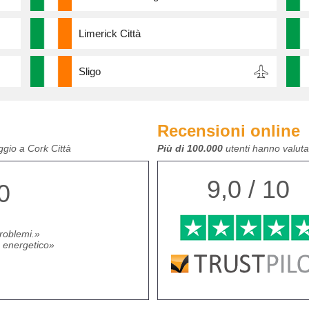
Limerick Città
Sligo
Recensioni online
ggio a Cork Città
Più di 100.000
utenti hanno valutat
9,0 / 10
0
roblemi.
o energetico