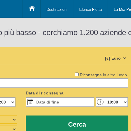
Destinazioni
Elenco Flotta
La Mia Pr
o più basso - cerchiamo 1.200 aziende 
Riconsegna in altro luogo
Data di riconsegna
Cerca