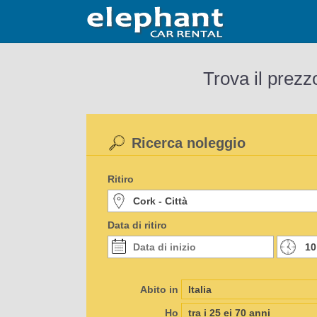
Trova il prezz
Ricerca noleggio
Ritiro
Data di ritiro
Abito in
Ho