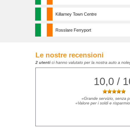
Killarney Town Centre
Rosslare Ferryport
Le nostre recensioni
2 utenti
ci hanno valutato per la nostra auto a nole
10,0 / 1
Grande servizio, senza p
Valore per i soldi e risparmi