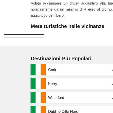
Volete aggiungere un driver aggiuntivo alla tua
normalmente da un minimo di 4 euro al giorno. 
aggiuntivo per libero!
Mete turistiche nelle vicinanze
Destinazioni Più Popolari
Cork
Kerry
Waterford
Dublino Città Nord