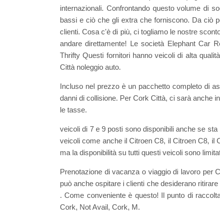
internazionali. Confrontando questo volume di so
bassi e ciò che gli extra che forniscono. Da ciò pos
clienti. Cosa c'è di più, ci togliamo le nostre scont
andare direttamente! Le società Elephant Car 
Thrifty Questi fornitori hanno veicoli di alta qual
Città noleggio auto.
Incluso nel prezzo è un pacchetto completo di assi
danni di collisione. Per Cork Città, ci sarà anche in
le tasse.
veicoli di 7 e 9 posti sono disponibili anche se st
veicoli come anche il Citroen C8, il Citroen C8, i
ma la disponibilità su tutti questi veicoli sono limita
Prenotazione di vacanza o viaggio di lavoro per 
può anche ospitare i clienti che desiderano ritirare 
. Come conveniente è questo! Il punto di raccolta
Cork, Not Avail, Cork, M.