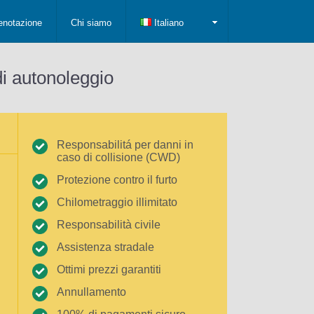
enotazione
Chi siamo
Italiano
di autonoleggio
Responsabilitá per danni in
caso di collisione (CWD)
Protezione contro il furto
Chilometraggio illimitato
Responsabilità civile
Assistenza stradale
Ottimi prezzi garantiti
Annullamento