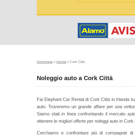
Homepage
»
Irlanda
»
Cork Città
Noleggio auto a Cork Città
Fai Elephant Car Rental di Cork Città in Irlanda 
auto. Troveremo un grande affare per una vettura
Siamo stati in linea confrontando il mercato au
ottenere le migliori offerte per noleggi auto in Cork 
Cerchiamo e confrontare più di compagnie di 