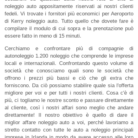
noleggio auto appositamente riservati ai nostri clienti
fedeli. Vi trovate i fornitori più economici per Aeroporto
di Kerry noleggio auto. Tutto quello che dovete fare è
compilare il modulo di cui sopra e la prenotazione può
essere fatto in meno di 15 minuti.
Cerchiamo e confrontare più di compagnie di
autonoleggio 1.200 noleggio che comprende le imprese
locali e internazionali. Confrontando questo volume di
società che conosciamo quali sono le società che
offrono i prezzi più bassi e ciò che gli extra che
forniscono. Da ciò possiamo stabilire quale sia l'offerta
migliore per voi e per tutti i nostri clienti. Cosa c'è di
più, ci togliamo le nostre sconto e passare direttamente
al cliente, così i nostri affari sono meglio che andare
direttamente! Il nostro obiettivo è quello di dare il
miglior affare noleggio auto a voi, perché lavoriamo a
stretto contatto con tutte le auto a noleggio principali
imprese in Irlanda in modo da avere accesso alle loro