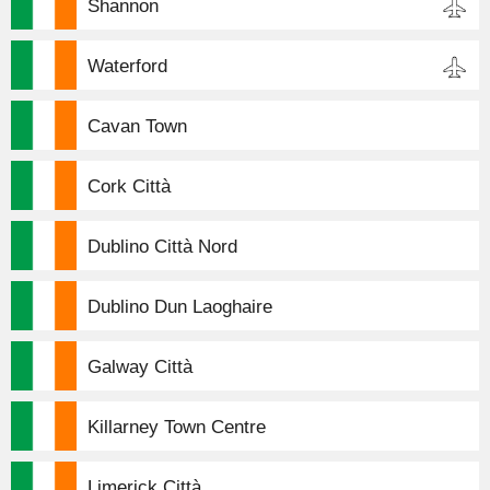
Shannon
Waterford
Cavan Town
Cork Città
Dublino Città Nord
Dublino Dun Laoghaire
Galway Città
Killarney Town Centre
Limerick Città