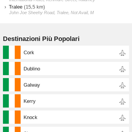
Tralee
(15,5 km)
John Joe Sheehy Road, Tralee, Not Avail, M
Destinazioni Più Popolari
Cork
Dublino
Galway
Kerry
Knock