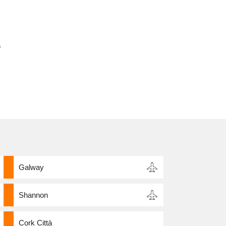
o
Galway
Shannon
Cork Città