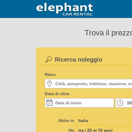
Trova il prezz
Ricerca noleggio
Ritiro
Data di ritiro
Abito in
Ho