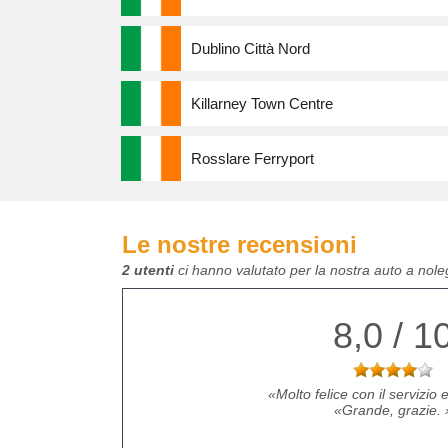
Dublino Città Nord
Killarney Town Centre
Rosslare Ferryport
Le nostre recensioni
2 utenti
ci hanno valutato per la nostra auto a nole
8,0 / 1
Molto felice con il servizio e
Grande, grazie.