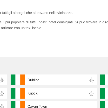
ti gli alberghi che si trovano nelle vicinanze.
più popolare di tutti i nostri hotel consigliati. Si può trovare in gir
arrivare con un taxi locale.
Dublino
Knock
Cavan Town