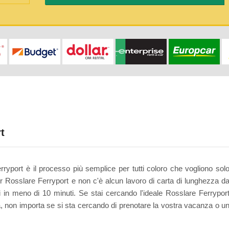
t
ryport è il processo più semplice per tutti coloro che vogliono sol
r Rosslare Ferryport e non c'è alcun lavoro di carta di lunghezza d
 in meno di 10 minuti. Se stai cercando l'ideale Rosslare Ferrypor
à, non importa se si sta cercando di prenotare la vostra vacanza o u