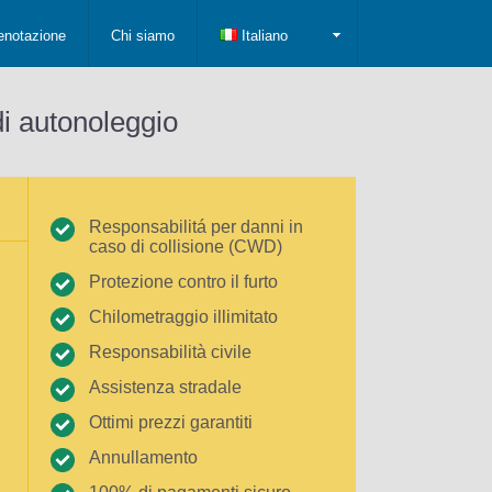
enotazione
Chi siamo
Italiano
di autonoleggio
Responsabilitá per danni in
caso di collisione (CWD)
Protezione contro il furto
Chilometraggio illimitato
Responsabilità civile
Assistenza stradale
Ottimi prezzi garantiti
Annullamento