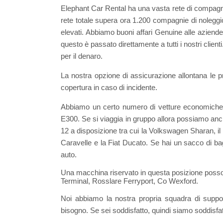
Elephant Car Rental ha una vasta rete di compagnie
rete totale supera ora 1.200 compagnie di noleggi
elevati. Abbiamo buoni affari Genuine alle aziende
questo è passato direttamente a tutti i nostri client
per il denaro.
La nostra opzione di assicurazione allontana le p
copertura in caso di incidente.
Abbiamo un certo numero di vetture economiche 
E300. Se si viaggia in gruppo allora possiamo anch
12 a disposizione tra cui la Volkswagen Sharan, i
Caravelle e la Fiat Ducato. Se hai un sacco di bag
auto.
Una macchina riservato in questa posizione possono
Terminal, Rosslare Ferryport, Co Wexford.
Noi abbiamo la nostra propria squadra di suppo
bisogno. Se sei soddisfatto, quindi siamo soddisfat