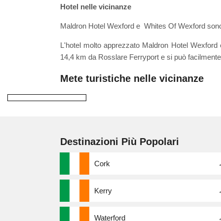
Hotel nelle vicinanze
Maldron Hotel Wexford e Whites Of Wexford sono tut
L'hotel molto apprezzato Maldron Hotel Wexford è il 
14,4 km da Rosslare Ferryport e si può facilmente 
Mete turistiche nelle vicinanze
Destinazioni Più Popolari
Cork
Kerry
Waterford