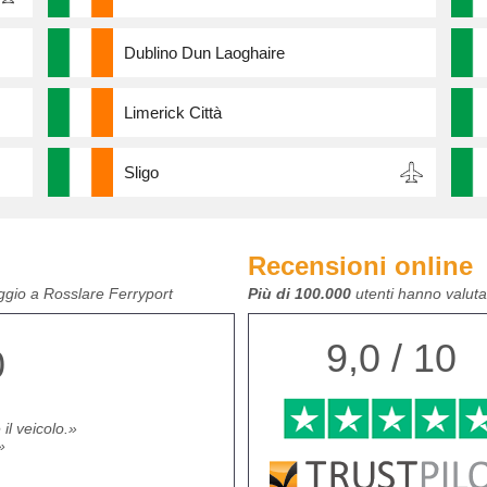
Dublino Dun Laoghaire
Limerick Città
Sligo
Recensioni online
ggio a Rosslare Ferryport
Più di 100.000
utenti hanno valutat
9,0 / 10
0
 il veicolo.