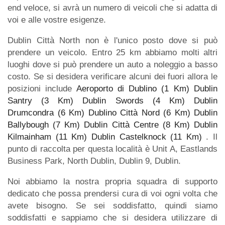
end veloce, si avrà un numero di veicoli che si adatta di
voi e alle vostre esigenze.
Dublin Città North non è l'unico posto dove si può
prendere un veicolo. Entro 25 km abbiamo molti altri
luoghi dove si può prendere un auto a noleggio a basso
costo. Se si desidera verificare alcuni dei fuori allora le
posizioni include
Aeroporto di Dublino (1 Km)
Dublin
Santry (3 Km)
Dublin Swords (4 Km)
Dublin
Drumcondra (6 Km)
Dublino Città Nord (6 Km)
Dublin
Ballybough (7 Km)
Dublin Città Centre (8 Km)
Dublin
Kilmainham (11 Km)
Dublin Castelknock (11 Km)
. Il
punto di raccolta per questa località è Unit A, Eastlands
Business Park, North Dublin, Dublin 9, Dublin.
Noi abbiamo la nostra propria squadra di supporto
dedicato che possa prendersi cura di voi ogni volta che
avete bisogno. Se sei soddisfatto, quindi siamo
soddisfatti e sappiamo che si desidera utilizzare di