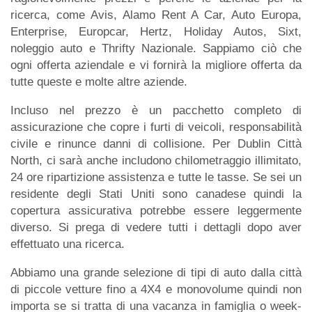
ricerca, come Avis, Alamo Rent A Car, Auto Europa,
Enterprise, Europcar, Hertz, Holiday Autos, Sixt,
noleggio auto e Thrifty Nazionale. Sappiamo ciò che
ogni offerta aziendale e vi fornirà la migliore offerta da
tutte queste e molte altre aziende.
Incluso nel prezzo è un pacchetto completo di
assicurazione che copre i furti di veicoli, responsabilità
civile e rinunce danni di collisione. Per Dublin Città
North, ci sarà anche includono chilometraggio illimitato,
24 ore ripartizione assistenza e tutte le tasse. Se sei un
residente degli Stati Uniti sono canadese quindi la
copertura assicurativa potrebbe essere leggermente
diverso. Si prega di vedere tutti i dettagli dopo aver
effettuato una ricerca.
Abbiamo una grande selezione di tipi di auto dalla città
di piccole vetture fino a 4X4 e monovolume quindi non
importa se si tratta di una vacanza in famiglia o week-