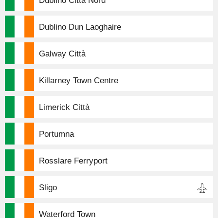
Dublino Città Nord
Dublino Dun Laoghaire
Galway Città
Killarney Town Centre
Limerick Città
Portumna
Rosslare Ferryport
Sligo
Waterford Town