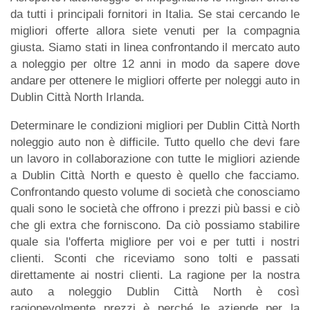
da tutti i principali fornitori in Italia. Se stai cercando le
migliori offerte allora siete venuti per la compagnia
giusta. Siamo stati in linea confrontando il mercato auto
a noleggio per oltre 12 anni in modo da sapere dove
andare per ottenere le migliori offerte per noleggi auto in
Dublin Città North Irlanda.
Determinare le condizioni migliori per Dublin Città North
noleggio auto non è difficile. Tutto quello che devi fare
un lavoro in collaborazione con tutte le migliori aziende
a Dublin Città North e questo è quello che facciamo.
Confrontando questo volume di società che conosciamo
quali sono le società che offrono i prezzi più bassi e ciò
che gli extra che forniscono. Da ciò possiamo stabilire
quale sia l'offerta migliore per voi e per tutti i nostri
clienti. Sconti che riceviamo sono tolti e passati
direttamente ai nostri clienti. La ragione per la nostra
auto a noleggio Dublin Città North è così
ragionevolmente prezzi è perché le aziende per la