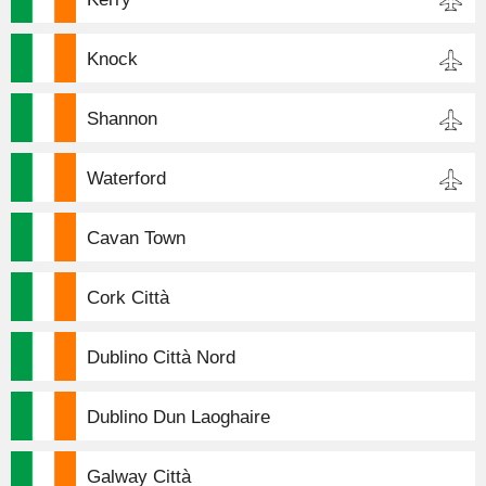
Knock
Shannon
Waterford
Cavan Town
Cork Città
Dublino Città Nord
Dublino Dun Laoghaire
Galway Città