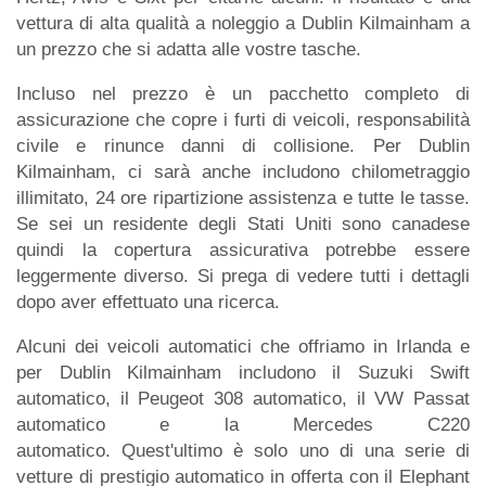
vettura di alta qualità a noleggio a Dublin Kilmainham a
un prezzo che si adatta alle vostre tasche.
Incluso nel prezzo è un pacchetto completo di
assicurazione che copre i furti di veicoli, responsabilità
civile e rinunce danni di collisione. Per Dublin
Kilmainham, ci sarà anche includono chilometraggio
illimitato, 24 ore ripartizione assistenza e tutte le tasse.
Se sei un residente degli Stati Uniti sono canadese
quindi la copertura assicurativa potrebbe essere
leggermente diverso. Si prega di vedere tutti i dettagli
dopo aver effettuato una ricerca.
Alcuni dei veicoli automatici che offriamo in Irlanda e
per Dublin Kilmainham includono il Suzuki Swift
automatico, il Peugeot 308 automatico, il VW Passat
automatico e la Mercedes C220
automatico. Quest'ultimo è solo uno di una serie di
vetture di prestigio automatico in offerta con il Elephant