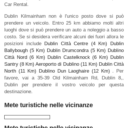
Car Rental.
Dublin Kilmainham non è l'unico posto dove si può
prendere un veicolo. Entro 25 km abbiamo molti altri
luoghi dove si può prendere un auto a noleggio a basso
costo. Se si desidera verificare alcuni dei fuori allora le
posizioni include
Dublin Città Centre (4 Km)
Dublin
Ballybough (5 Km)
Dublin Drumcondra (5 Km)
Dublino
Città Nord (6 Km)
Dublin Castelknock (6 Km)
Dublin
Santry (8 Km)
Aeroporto di Dublino (11 Km)
Dublin Città
North (11 Km)
Dublino Dun Laoghaire (12 Km)
. Per
favore, vai a 35-39 Old Kilmainham Rd, Dublin 8,,
Dublin per prendere il vostro veicolo per questa
destinazione.
Mete turistiche nelle vicinanze
Mete turistiche nelle vicinanze