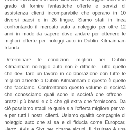
grado di fornire fantastiche offerte e servizi di
assistenza clienti incomparabile che operano in 10
diversi paesi e in 26 lingue. Siamo stati in linea
confrontando il mercato auto a noleggio per oltre 12
anni in modo da sapere dove andare per ottenere le
migliori offerte per noleggi auto in Dublin Kilmainham
Irlanda.
Determinare le condizioni migliori per Dublin
Kilmainham noleggio auto non è difficile. Tutto quello
che devi fare un lavoro in collaborazione con tutte le
migliori aziende a Dublin Kilmainham e questo è quello
che facciamo. Confrontando questo volume di società
che conosciamo quali sono le società che offrono i
prezzi più bassi e ciò che gli extra che forniscono. Da
ciò possiamo stabilire quale sia l'offerta migliore per voi
e per tutti i nostri clienti. Usiamo qualità compagnie di
noleggio auto che si sa e di fiducia come Europcar,
Hertz, Avis e Sixt per citarne alcuni. Il risultato è una