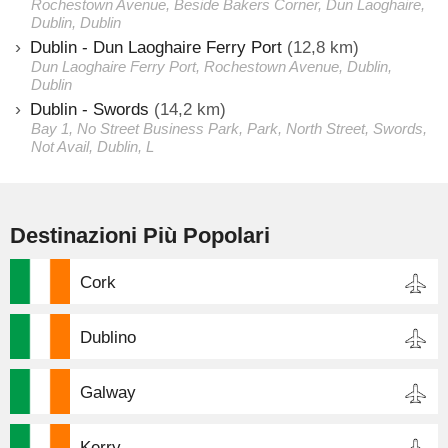
Rochestown Avenue, Beside Bakers Corner, Dun Laoghaire,
Dublin, Dublin
Dublin - Dun Laoghaire Ferry Port
(12,8 km)
Dun Laoghaire Ferry Port, Rochestown Avenue, Dublin,
Dublin
Dublin - Swords
(14,2 km)
Bay 1, No Street Business Park, Park, North Street, Swords,
Not Avail, Dublin, L
Destinazioni Più Popolari
Cork
Dublino
Galway
Kerry