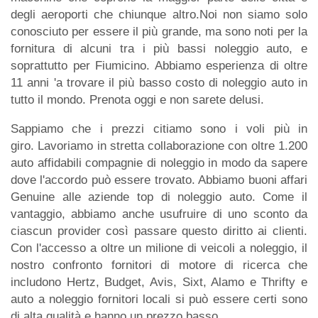
degli aeroporti che chiunque altro.Noi non siamo solo
conosciuto per essere il più grande, ma sono noti per la
fornitura di alcuni tra i più bassi noleggio auto, e
soprattutto per Fiumicino. Abbiamo esperienza di oltre
11 anni 'a trovare il più basso costo di noleggio auto in
tutto il mondo. Prenota oggi e non sarete delusi.
Sappiamo che i prezzi citiamo sono i voli più in
giro. Lavoriamo in stretta collaborazione con oltre 1.200
auto affidabili compagnie di noleggio in modo da sapere
dove l'accordo può essere trovato. Abbiamo buoni affari
Genuine alle aziende top di noleggio auto. Come il
vantaggio, abbiamo anche usufruire di uno sconto da
ciascun provider così passare questo diritto ai clienti.
Con l'accesso a oltre un milione di veicoli a noleggio, il
nostro confronto fornitori di motore di ricerca che
includono Hertz, Budget, Avis, Sixt, Alamo e Thrifty e
auto a noleggio fornitori locali si può essere certi sono
di alta qualità e hanno un prezzo basso.