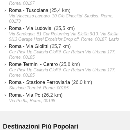
Roma, 00197
Roma - Tuscolana
(25,4 km)
Via Vincenzo Lamaro, 30 C/o Cinecitta' Studios, Rome,
00173
Roma - Via Ludovisi
(25,5 km)
Via Sardegna, 51 Car Returning Via Sicilia 9/13, Via Sicilia
9/13 Garage Hotel Excelsior Drop off, Rome, 00187, Lazio
Roma - Via Giolitti
(25,7 km)
Car Pick Up Galleria Giolitti, Car Return Via Urbana 177,
Rome, 00185
Rome Termini - Centro
(25,8 km)
Car Pick Up Galleria Giolitti, Car Return Via Urbana 177,
Rome, 00185
Roma - Stazione Ferroviaria
(26,0 km)
Stazione Termini, Rome, 00185
Roma - Via Po
(26,2 km)
Via Po 8a, Rome, 00198
Destinazioni Più Popolari