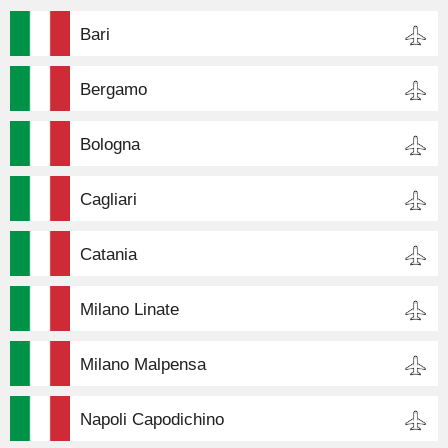
Bari
Bergamo
Bologna
Cagliari
Catania
Milano Linate
Milano Malpensa
Napoli Capodichino