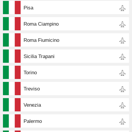
Pisa
Roma Ciampino
Roma Fiumicino
Sicilia Trapani
Torino
Treviso
Venezia
Palermo