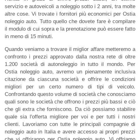
servizio e autoveicoli a noleggio sotto i 2 anni, tra molte
altre cose. Vi trovate i fornitori più economici per Ostia
noleggio auto. Tutto quello che dovete fare è compilare
il modulo di cui sopra e la prenotazione può essere fatto
in meno di 15 minuti.
Quando veniamo a trovare il miglior affare metteremo a
confronto i prezzi approvato dalla nostra rete di oltre
1.200 società di autonoleggio in tutto il mondo. Per
Ostia noleggio auto, avremo un pienamente inclusiva
citazione da ciascuna società e offrire le condizioni
migliori per un certo numero di tipi di veicolo.
Confrontando questo volume di società che conosciamo
quali sono le società che offrono i prezzi più bassi e ciò
che gli extra che forniscono. Da ciò possiamo stabilire
quale sia l'offerta migliore per voi e per tutti i nostri
clienti. Lavoriamo con tutte le principali compagnie di
noleggio auto in Italia e avere accesso ai propri prezzi
che vi offriranno per Ostia noleggio auto. Vi offriamo