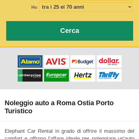
Ho
Cerca
Noleggio auto a Roma Ostia Porto
Turistico
Elephant Car Rental in grado di offrire il massimo del
comfort e offrono l'affare ideale per noleggiare un'auto