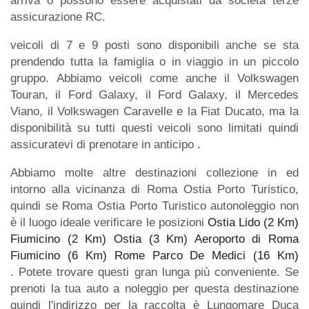
arriva o possono essere acquistati da società terze
assicurazione RC.
veicoli di 7 e 9 posti sono disponibili anche se sta
prendendo tutta la famiglia o in viaggio in un piccolo
gruppo. Abbiamo veicoli come anche il Volkswagen
Touran, il Ford Galaxy, il Ford Galaxy, il Mercedes
Viano, il Volkswagen Caravelle e la Fiat Ducato, ma la
disponibilità su tutti questi veicoli sono limitati quindi
assicuratevi di prenotare in anticipo .
Abbiamo molte altre destinazioni collezione in ed
intorno alla vicinanza di Roma Ostia Porto Turistico,
quindi se Roma Ostia Porto Turistico autonoleggio non
è il luogo ideale verificare le posizioni
Ostia Lido (2 Km)
Fiumicino (2 Km)
Ostia (3 Km)
Aeroporto di Roma
Fiumicino (6 Km)
Rome Parco De Medici (16 Km)
. Potete trovare questi gran lunga più conveniente. Se
prenoti la tua auto a noleggio per questa destinazione
quindi l'indirizzo per la raccolta è Lungomare Duca