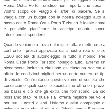
Roma Ostia Porto Turistico non importa che cosa il
vostro scopo del viaggio è, affari di piacere. Se si
viaggia con un budget con la nostra noleggio auto a
basso costo Roma Ostia Porto Turistico è ideale come
è possibile pianificare in anticipo quanto hanno
intenzione di spendere.
Quando veniamo a trovare il miglior affare metteremo a
confronto i prezzi approvato dalla nostra rete di oltre
1.200 società di autonoleggio in tutto il mondo. Per
Roma Ostia Porto Turistico noleggio auto, avremo un
pienamente inclusiva citazione da ciascuna società e
offrire le condizioni migliori per un certo numero di tipi
di veicolo. Confrontando questo volume di società che
conosciamo quali sono le società che offrono i prezzi
più bassi e ciò che gli extra che forniscono. Da ciò
possiamo stabilire quale sia l'offerta migliore per voi e
per tutti i nostri clienti. Usiamo qualità compagnie di
noleggio auto che si sa e di fiducia come Europcar,