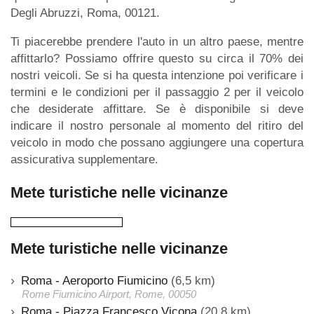
Degli Abruzzi, Roma, 00121.
Ti piacerebbe prendere l'auto in un altro paese, mentre
affittarlo? Possiamo offrire questo su circa il 70% dei
nostri veicoli. Se si ha questa intenzione poi verificare i
termini e le condizioni per il passaggio 2 per il veicolo
che desiderate affittare. Se è disponibile si deve
indicare il nostro personale al momento del ritiro del
veicolo in modo che possano aggiungere una copertura
assicurativa supplementare.
Mete turistiche nelle vicinanze
Mete turistiche nelle vicinanze
Roma - Aeroporto Fiumicino
(6,5 km)
Rome Fiumicino Airport, Rome, 00050
Roma - Piazza Francesco Vicona
(20,8 km)