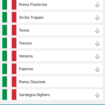
Roma Fiumicino
Sicilia Trapani
Torino
Treviso
Venezia
Palermo
Roma Stazione
Sardegna Alghero