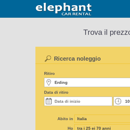
Trova il prezz
Ricerca noleggio
Ritiro
Data di ritiro
Abito in
Ho