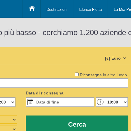
Destinazioni
Elenco Flotta
La Mia Pr
o più basso - cerchiamo 1.200 aziende 
Riconsegna in altro luogo
Data di riconsegna
Cerca