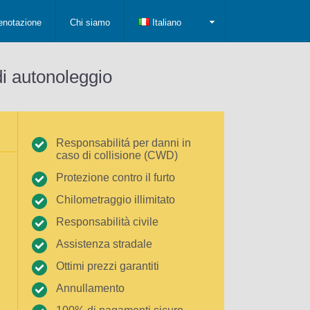
enotazione
Chi siamo
Italiano
di autonoleggio
Responsabilitá per danni in
caso di collisione (CWD)
Protezione contro il furto
Chilometraggio illimitato
Responsabilità civile
Assistenza stradale
Ottimi prezzi garantiti
Annullamento