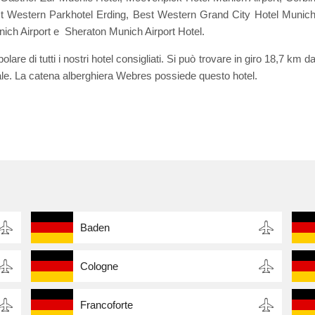
st Western Parkhotel Erding, Best Western Grand City Hotel Munic
ich Airport e Sheraton Munich Airport Hotel.
lare di tutti i nostri hotel consigliati. Si può trovare in giro 18,7 km d
cale. La catena alberghiera Webres possiede questo hotel.
Baden
Cologne
Francoforte