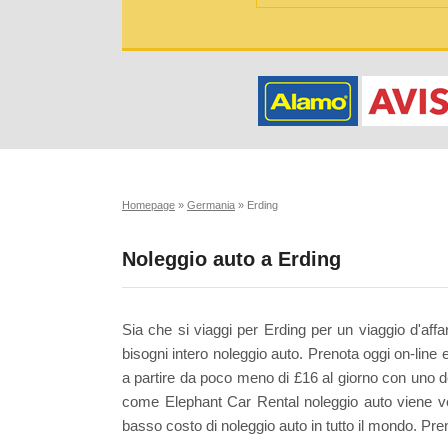
Homepage
»
Germania
»
Erding
Noleggio auto a Erding
Sia che si viaggi per Erding per un viaggio d'aff
bisogni intero noleggio auto. Prenota oggi on-line e
a partire da poco meno di £16 al giorno con uno de
come Elephant Car Rental noleggio auto viene vend
basso costo di noleggio auto in tutto il mondo. Pre