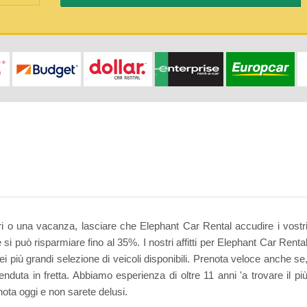
ari o una vacanza, lasciare che Elephant Car Rental accudire i vostr
 si può risparmiare fino al 35%. I nostri affitti per Elephant Car Renta
i più grandi selezione di veicoli disponibili. Prenota veloce anche se
uta in fretta. Abbiamo esperienza di oltre 11 anni 'a trovare il pi
nota oggi e non sarete delusi.