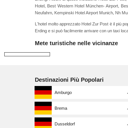
Hotel, Best Western Hotel München- Airport, Be
Neufahrn, Kempinski Hotel Airport Munich, Nh Mun
L'hotel molto apprezzato Hotel Zur Post è il più popo
Erding e si può facilmente arrivare con un taxi lo
Mete turistiche nelle vicinanze
Destinazioni Più Popolari
Amburgo
Brema
Dusseldorf